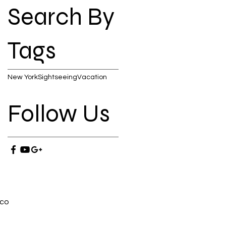
Search By
Tags
New York
Sightseeing
Vacation
Follow Us
.co