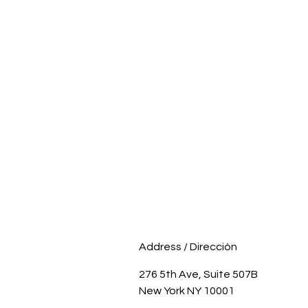
Address / Dirección
276 5th Ave, Suite 507B
New York NY 10001