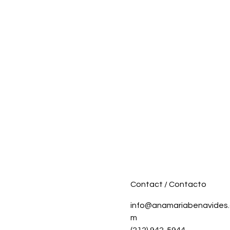
Contact / Contacto
info@anamariabenavides
m